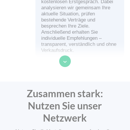
kostenlosen Erstgespräch. Dabei
analysieren wir gemeinsam Ihre
aktuelle Situation, prüfen
bestehende Verträge und
besprechen Ihre Ziele.
Anschließend erhalten Sie
individuelle Empfehlungen –
transparent, verständlich und ohne
Verkaufsdruck.
Wer ist UNIQA und was macht eine
Versicherungsagentur?
Zusammen stark:
UNIQA ist einer der größten
Versicherungskonzerne in
Nutzen Sie unser
Österreich mit Sitz in Wien und
über 3,6 Millionen Kund:innen im
Netzwerk
Land. Die UNIQA Group ist in 17
europäischen Ländern aktiv und